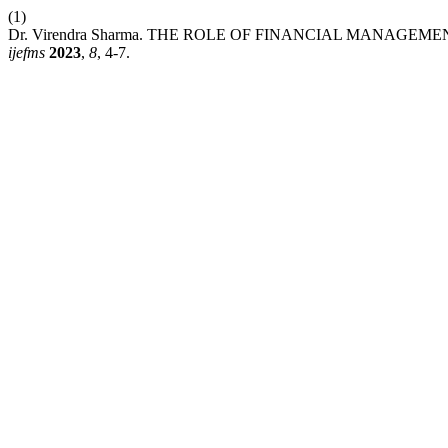
(1)
Dr. Virendra Sharma. THE ROLE OF FINANCIAL MANAGEM
ijefms
2023
,
8
, 4-7.